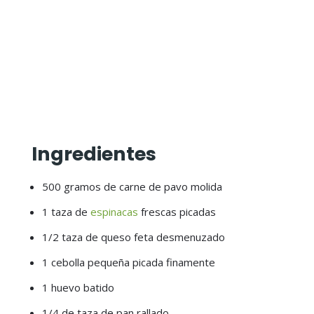
Ingredientes
500 gramos de carne de pavo molida
1 taza de
espinacas
frescas picadas
1/2 taza de queso feta desmenuzado
1 cebolla pequeña picada finamente
1 huevo batido
1/4 de taza de pan rallado