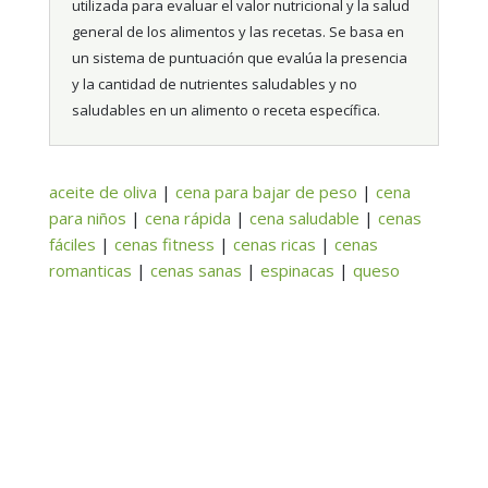
utilizada para evaluar el valor nutricional y la salud
general de los alimentos y las recetas. Se basa en
un sistema de puntuación que evalúa la presencia
y la cantidad de nutrientes saludables y no
saludables en un alimento o receta específica.
aceite de oliva
|
cena para bajar de peso
|
cena
para niños
|
cena rápida
|
cena saludable
|
cenas
fáciles
|
cenas fitness
|
cenas ricas
|
cenas
romanticas
|
cenas sanas
|
espinacas
|
queso