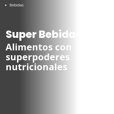
Bebidas
Super Bebidas
Alimentos con
superpoderes
nutricionales