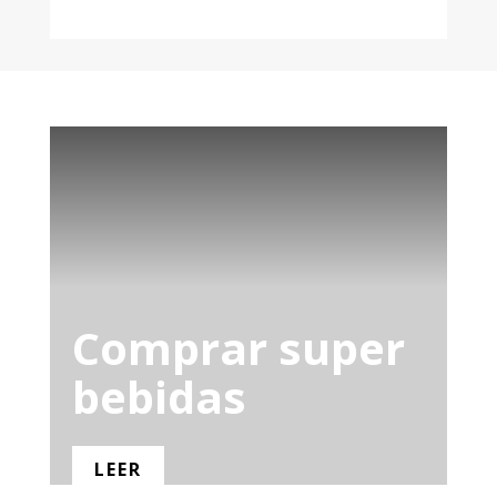
Comprar super
bebidas
LEER