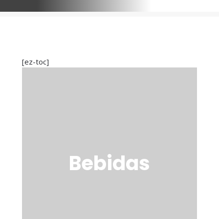
[ez-toc]
Bebidas