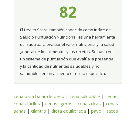
82
El Health Score, también conocido como Índice de
Salud o Puntuación Nutricional, es una herramienta
utilizada para evaluar el valor nutricional y la salud
general de los alimentos y las recetas. Se basa en
un sistema de puntuación que evalúa la presencia
y la cantidad de nutrientes saludables y no
saludables en un alimento o receta específica.
cena para bajar de peso
|
cena saludable
|
cenas
|
cenas fáciles
|
cenas ligeras
|
cenas ricas
|
cenas
sanas
|
cilantro
|
dieta equilibrada
|
pavo
|
tacos