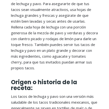
de lechuga y pavo. Para asegurarte de que tus
tacos sean visualmente atractivos, usa hojas de
lechuga grandes y frescas y asegúrate de que
estén bien lavadas y secas antes de usarlas.
Rellena cada hoja de lechuga con una porción
generosa de la mezcla de pavo y verduras y decora
con cilantro picado y rodajas de limón para darle un
toque fresco. También puedes servir tus tacos de
lechuga y pavo en un plato grande y decorar con
más ingredientes, como aguacate y tomates
cherry, para que tus invitados puedan armar sus
propios tacos.
Origen o historia de la
receta:
Los tacos de lechuga y pavo son una versión más
saludable de los tacos tradicionales mexicanos, que
generalmente se sirven en tortillas de maíz o de