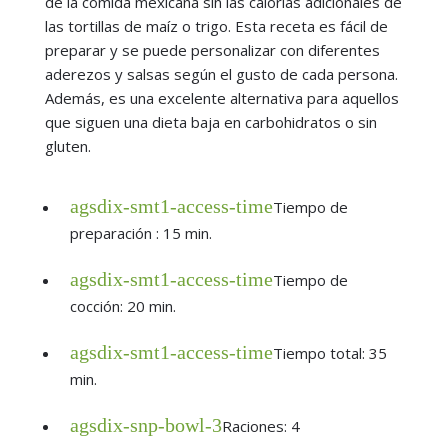
de la comida mexicana sin las calorías adicionales de
las tortillas de maíz o trigo. Esta receta es fácil de
preparar y se puede personalizar con diferentes
aderezos y salsas según el gusto de cada persona.
Además, es una excelente alternativa para aquellos
que siguen una dieta baja en carbohidratos o sin
gluten.
agsdix-smt1-access-time
Tiempo de
preparación : 15 min.
agsdix-smt1-access-time
Tiempo de
cocción: 20 min.
agsdix-smt1-access-time
Tiempo total: 35
min.
agsdix-snp-bowl-3
Raciones: 4