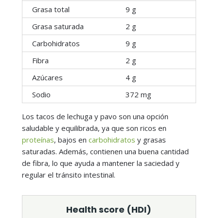
Grasa total
9 g
Grasa saturada
2 g
Carbohidratos
9 g
Fibra
2 g
Azúcares
4 g
Sodio
372 mg
Los tacos de lechuga y pavo son una opción
saludable y equilibrada, ya que son ricos en
proteínas
, bajos en
carbohidratos
y grasas
saturadas. Además, contienen una buena cantidad
de fibra, lo que ayuda a mantener la saciedad y
regular el tránsito intestinal.
Health score (HDI)