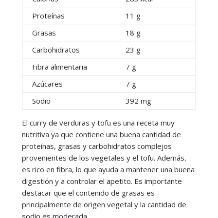
Proteínas
11 g
Grasas
18 g
Carbohidratos
23 g
Fibra alimentaria
7 g
Azúcares
7 g
Sodio
392 mg
El curry de verduras y tofu es una receta muy
nutritiva ya que contiene una buena cantidad de
proteínas, grasas y carbohidratos complejos
provenientes de los vegetales y el tofu. Además,
es rico en fibra, lo que ayuda a mantener una buena
digestión y a controlar el apetito. Es importante
destacar que el contenido de grasas es
principalmente de origen vegetal y la cantidad de
sodio es moderada.