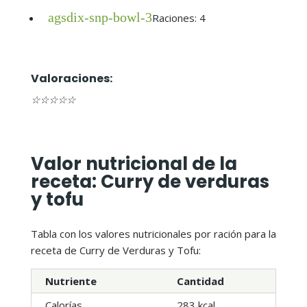
agsdix-snp-bowl-3
Raciones: 4
Valoraciones:
☆
☆
☆
☆
☆
Valor nutricional de la
receta: Curry de verduras
y tofu
Tabla con los valores nutricionales por ración para la
receta de Curry de Verduras y Tofu:
Nutriente
Cantidad
Calorías
283 kcal