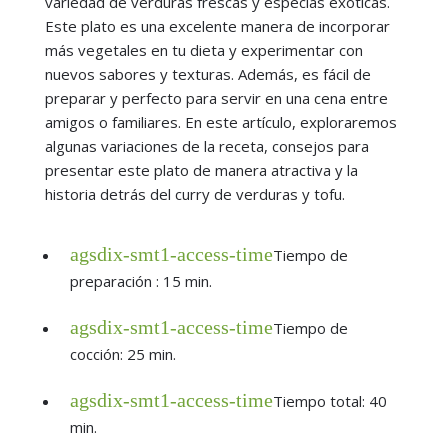
variedad de verduras frescas y especias exóticas.
Este plato es una excelente manera de incorporar
más vegetales en tu dieta y experimentar con
nuevos sabores y texturas. Además, es fácil de
preparar y perfecto para servir en una cena entre
amigos o familiares. En este artículo, exploraremos
algunas variaciones de la receta, consejos para
presentar este plato de manera atractiva y la
historia detrás del curry de verduras y tofu.
agsdix-smt1-access-time
Tiempo de
preparación : 15 min.
agsdix-smt1-access-time
Tiempo de
cocción: 25 min.
agsdix-smt1-access-time
Tiempo total: 40
min.