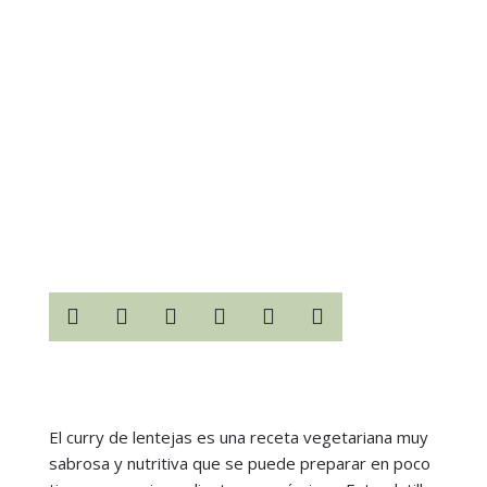






El curry de lentejas es una receta vegetariana muy
sabrosa y nutritiva que se puede preparar en poco