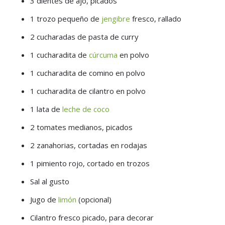
3 dientes de ajo, picados
1 trozo pequeño de
jengibre
fresco, rallado
2 cucharadas de pasta de curry
1 cucharadita de
cúrcuma
en polvo
1 cucharadita de comino en polvo
1 cucharadita de cilantro en polvo
1 lata de
leche de coco
2 tomates medianos, picados
2 zanahorias, cortadas en rodajas
1 pimiento rojo, cortado en trozos
Sal al gusto
Jugo de
limón
(opcional)
Cilantro fresco picado, para decorar