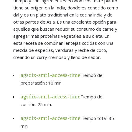
tiempo y con ingredientes económicos. Este platillo
tiene su origen en la India, donde es conocido como
dal y es un plato tradicional en la cocina india y de
otras partes de Asia. Es una excelente opción para
aquellos que buscan reducir su consumo de carne y
agregar más proteínas vegetales a su dieta. En
esta receta se combinan lentejas cocidas con una
mezcla de especias, verduras y leche de coco,
creando un curry cremoso y lleno de sabor.
agsdix-smt1-access-time
Tiempo de
preparación : 10 min.
agsdix-smt1-access-time
Tiempo de
cocción: 25 min.
agsdix-smt1-access-time
Tiempo total: 35
min.