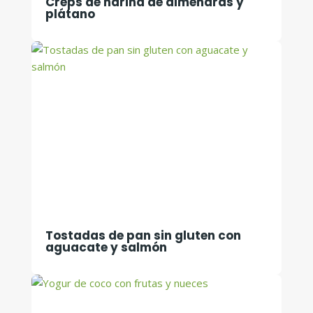
Creps de harina de almendras y
plátano
Tostadas de pan sin gluten con
aguacate y salmón