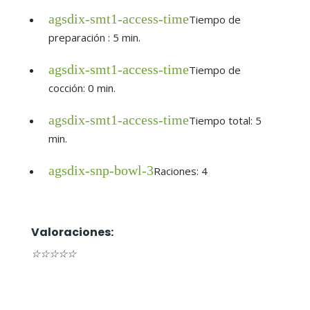
agsdix-smt1-access-time
Tiempo de
preparación : 5 min.
agsdix-smt1-access-time
Tiempo de
cocción: 0 min.
agsdix-smt1-access-time
Tiempo total: 5
min.
agsdix-snp-bowl-3
Raciones: 4
Valoraciones:
☆
☆
☆
☆
☆