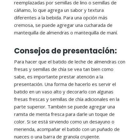
reemplazadas por semillas de lino o semillas de
cáñamo, lo que agrega un sabor y textura
diferentes a la bebida. Para una opción más
cremosa, se puede agregar una cucharada de
mantequilla de almendras o mantequilla de maní.
Consejos de presentación:
Para hacer que el batido de leche de almendras con
fresas y semillas de chía se vea tan bien como
sabe, es importante prestar atención a la
presentación. Una forma de hacerlo es servir el
batido en un vaso alto y decorarlo con algunas
fresas frescas y semillas de chía adicionales en la
parte superior. También se puede agregar una
ramita de menta fresca para darle un toque de
color. Si se está sirviendo como un desayuno o
merienda, acompañar el batido con un puñado de
nueces o una barra de granola crujiente.