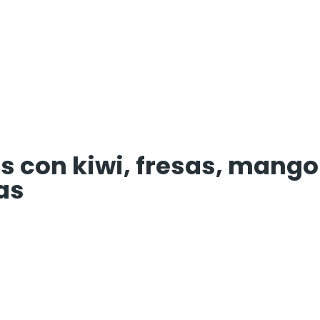
s con kiwi, fresas, mango
as