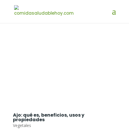
Ajo: qué es, beneficios, usos y
propiedades
Vegetales