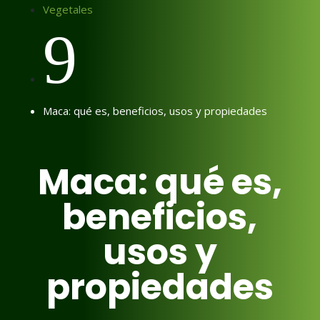
Vegetales
9
Maca: qué es, beneficios, usos y propiedades
Maca: qué es,
beneficios,
usos y
propiedades