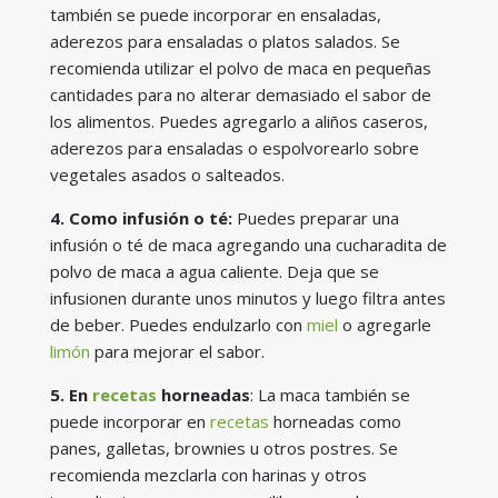
también se puede incorporar en ensaladas,
aderezos para ensaladas o platos salados. Se
recomienda utilizar el polvo de maca en pequeñas
cantidades para no alterar demasiado el sabor de
los alimentos. Puedes agregarlo a aliños caseros,
aderezos para ensaladas o espolvorearlo sobre
vegetales asados o salteados.
4. Como infusión o té:
Puedes preparar una
infusión o té de maca agregando una cucharadita de
polvo de maca a agua caliente. Deja que se
infusionen durante unos minutos y luego filtra antes
de beber. Puedes endulzarlo con
miel
o agregarle
limón
para mejorar el sabor.
5. En
recetas
horneadas
: La maca también se
puede incorporar en
recetas
horneadas como
panes, galletas, brownies u otros postres. Se
recomienda mezclarla con harinas y otros