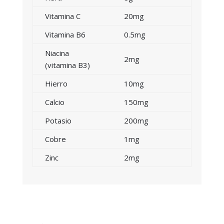
Vitamina C
20mg
Vitamina B6
0.5mg
Niacina
2mg
(vitamina B3)
Hierro
10mg
Calcio
150mg
Potasio
200mg
Cobre
1mg
Zinc
2mg