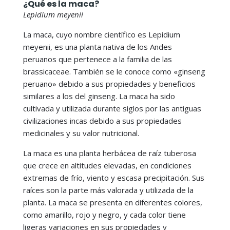
¿Qué es la maca?
Lepidium meyenii
La maca, cuyo nombre científico es Lepidium
meyenii, es una planta nativa de los Andes
peruanos que pertenece a la familia de las
brassicaceae. También se le conoce como «ginseng
peruano» debido a sus propiedades y beneficios
similares a los del ginseng. La maca ha sido
cultivada y utilizada durante siglos por las antiguas
civilizaciones incas debido a sus propiedades
medicinales y su valor nutricional.
La maca es una planta herbácea de raíz tuberosa
que crece en altitudes elevadas, en condiciones
extremas de frío, viento y escasa precipitación. Sus
raíces son la parte más valorada y utilizada de la
planta. La maca se presenta en diferentes colores,
como amarillo, rojo y negro, y cada color tiene
ligeras variaciones en sus propiedades y